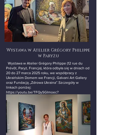
Wystawa w Atelier Grégory Philippe
w Paryżu
Wystawa w Atelier Grégory Philippe (12 rue du
Prévôt, Paryż, Francja), która odbyła się w dniach od
20 do 27 marca 2025 roku, we współpracy z
Ukraińskim Domem we Francji, Galvani Art Gallery
oraz Fundacją „Zdrowa Ukraina”.Szczegóły w
linkach poniżej:
https://youtu.be/TFQySGImoec?
si=3tjKU1UsoS9T22cI