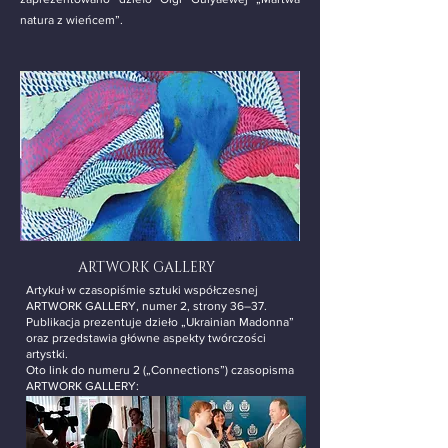
natura z wieńcem”.
ARTWORK GALLERY
Artykuł w czasopiśmie sztuki współczesnej
ARTWORK GALLERY, numer 2, strony 36–37.
Publikacja prezentuje dzieło „Ukrainian Madonna”
oraz przedstawia główne aspekty twórczości
artystki.
Oto link do numeru 2 („Connections”) czasopisma
ARTWORK GALLERY: