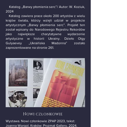
Katalog „Barwy płomienia serc”/ Autor: W. Koziuk,
2024
Katalog zawiera prace około 200 artystów z wielu
krajów świata, którzy wzięli udział w projekcie
artystycznym „Barwy płomienia serc”. Projekt ten
został wpisany do Narodowego Rejestru Rekordów
jako największe charytatywne wydarzenie
artystyczne w historii Ukrainy. Dzieło Olgy
Gulyaevey „Ukraińska Madonna” zostało
zaprezentowane na stronie 261.
Nowi członkowie
Wystawa. Nowi członkowie ZPAP 2023, tekst:
Joanna Worgol. Kraków: Pryzmat Gallery, 2024.