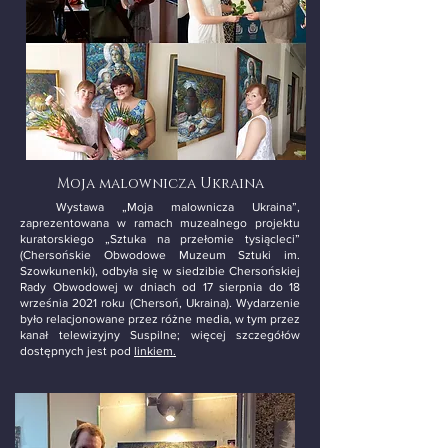
Moja malownicza Ukraina
Wystawa „Moja malownicza Ukraina”,
zaprezentowana w ramach muzealnego projektu
kuratorskiego „Sztuka na przełomie tysiącleci”
(Chersońskie Obwodowe Muzeum Sztuki im.
Szowkunenki), odbyła się w siedzibie Chersońskiej
Rady Obwodowej w dniach od 17 sierpnia do 18
września 2021 roku (Chersoń, Ukraina). Wydarzenie
było relacjonowane przez różne media, w tym przez
kanał telewizyjny Suspilne; więcej szczegółów
dostępnych jest pod
linkiem.