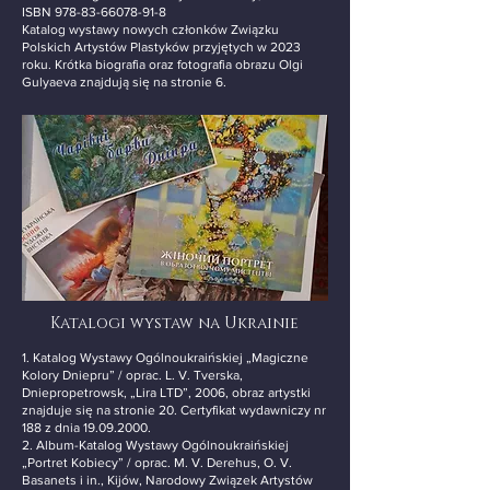
ISBN
978-83-66078-91-8
Katalog wystawy nowych członków Związku
Polskich Artystów Plastyków przyjętych w 2023
roku. Krótka biografia oraz fotografia obrazu Olgi
Gulyaeva znajdują się na stronie 6.
Katalogi wystaw na Ukrainie
1. Katalog Wystawy Ogólnoukraińskiej „Magiczne
Kolory Dniepru” / oprac. L. V. Tverska,
Dniepropetrowsk, „Lira LTD”, 2006, obraz artystki
znajduje się na stronie 20. Certyfikat wydawniczy nr
188 z dnia
19.09.2000
.
2. Album-Katalog Wystawy Ogólnoukraińskiej
„Portret Kobiecy” / oprac. M. V. Derehus, O. V.
Basanets i in., Kijów, Narodowy Związek Artystów