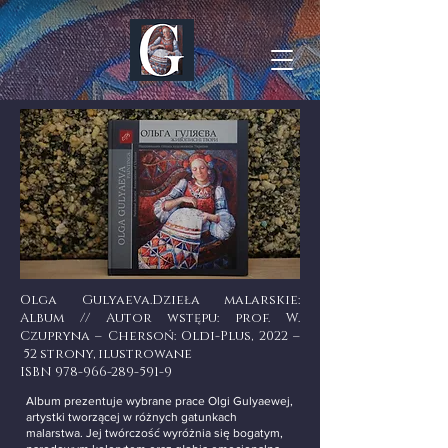
Olga Gulyaeva.Dzieła malarskie:
Album // Autor wstępu: prof. W.
Czupryna – Chersoń: Oldi-Plus, 2022 –
52 strony, ilustrowane
ISBN
978-966-289-591-9
Album prezentuje wybrane prace Olgi Gulyaewej,
artystki tworzącej w różnych gatunkach
malarstwa. Jej twórczość wyróżnia się bogatym,